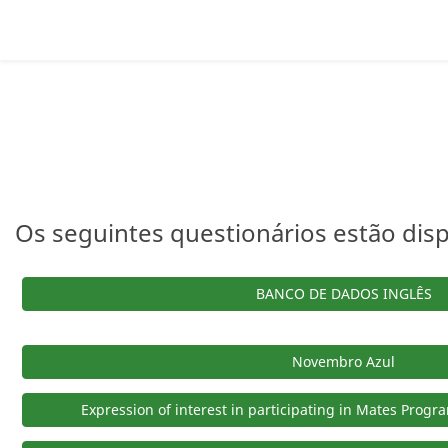
Os seguintes questionários estão disp
BANCO DE DADOS INGLÊS
Novembro Azul
Expression of interest in participating in Mates Progra