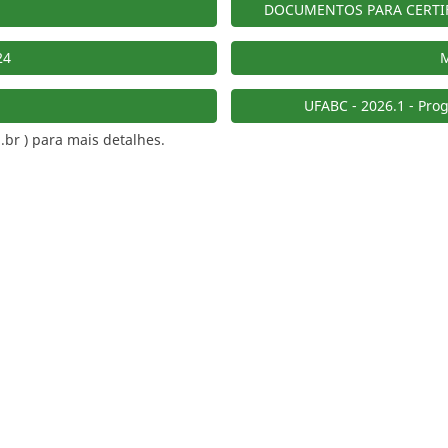
DOCUMENTOS PARA CERTIFI
24
M
UFABC - 2026.1 - Pr
br ) para mais detalhes.