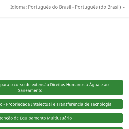
Idioma: Português do Brasil - Português (do Brasil)
 para o curso de extensão Direitos Humanos à Água e ao
Saneamento
 - Propriedade Intelectual e Transferência de Tecnologia
enção de Equipamento Multiusuário