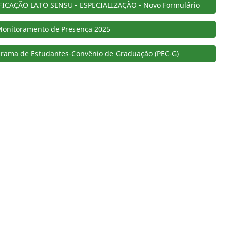
CAÇÃO LATO SENSU - ESPECIALIZAÇÃO - Novo Formulário
onitoramento de Presença 2025
ograma de Estudantes-Convênio de Graduação (PEC-G)