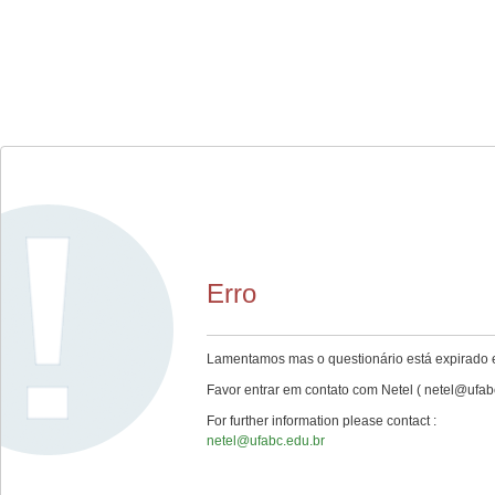
Erro
Lamentamos mas o questionário está expirado e
Favor entrar em contato com Netel ( netel@ufabc
For further information please contact :
netel@ufabc.edu.br