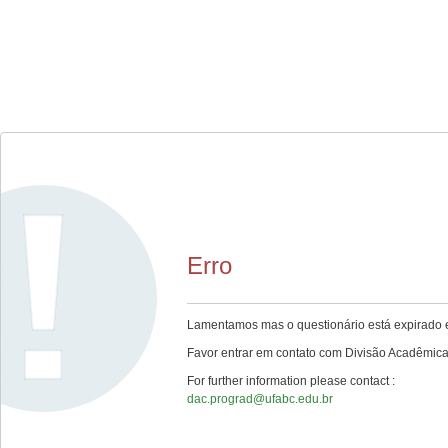
Erro
Lamentamos mas o questionário está expirado e
Favor entrar em contato com Divisão Acadêmica
For further information please contact :
dac.prograd@ufabc.edu.br