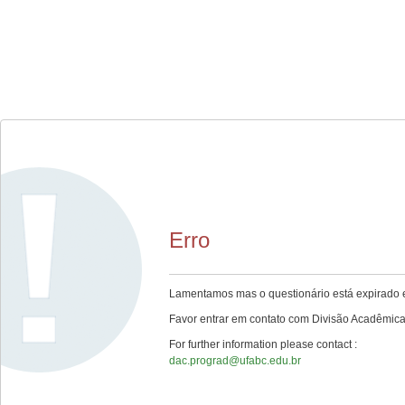
Erro
Lamentamos mas o questionário está expirado e
Favor entrar em contato com Divisão Acadêmica
For further information please contact :
dac.prograd@ufabc.edu.br